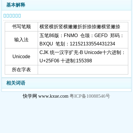
基本解释
𥼆字基本信息
书写笔顺
横竖横折竖横撇撇折折捺捺撇横竖撇捺
五笔86版：FNMO 仓颉：GEFD 郑码：
输入法
BXQU 笔划：12152133554431234
CJK 统一汉字扩充-B Unicode十六进制：
Unicode
U+25F06 十进制:155398
所在字表
相关词语
快学网 www.kxue.com
粤ICP备10088546号