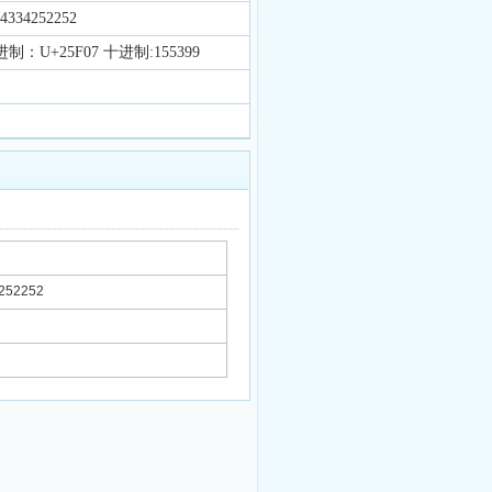
34252252
制：U+25F07 十进制:155399
52252