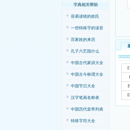
字典相关帮助
容易读错的姓氏
一些特殊字的读音
百家姓的来历
孔子六艺指什么
𥼇字基本
中国古代家训大全
【
中国古今称谓大全
中国节日大全
【
【
汉字笔画名称表
中国历代皇帝列表
特殊字符大全