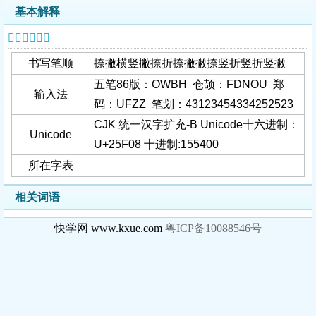
基本解释
𥼈字基本信息
书写笔顺
捺撇横竖撇捺折捺撇撇捺竖折竖折竖撇
五笔86版：OWBH 仓颉：FDNOU 郑
输入法
码：UFZZ 笔划：43123454334252523
CJK 统一汉字扩充-B Unicode十六进制：
Unicode
U+25F08 十进制:155400
所在字表
相关词语
快学网 www.kxue.com
粤ICP备10088546号