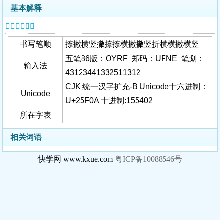
基本解释
𥼊字基本信息
书写笔顺
捺撇横竖撇捺捺横撇撇竖折横横撇横竖
五笔86版：OYRF 郑码：UFNE 笔划：
输入法
43123441332511312
CJK 统一汉字扩充-B Unicode十六进制：
Unicode
U+25F0A 十进制:155402
所在字表
相关词语
快学网 www.kxue.com
粤ICP备10088546号