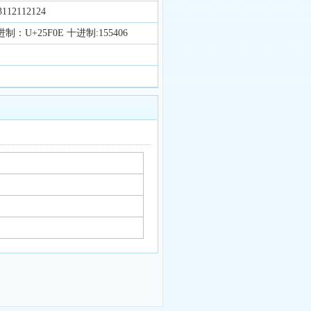
12112124
制：U+25F0E 十进制:155406