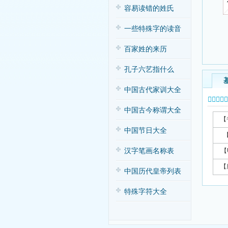
容易读错的姓氏
一些特殊字的读音
百家姓的来历
孔子六艺指什么
中国古代家训大全
𥼎字基本
中国古今称谓大全
【
中国节日大全
汉字笔画名称表
【
【
中国历代皇帝列表
特殊字符大全