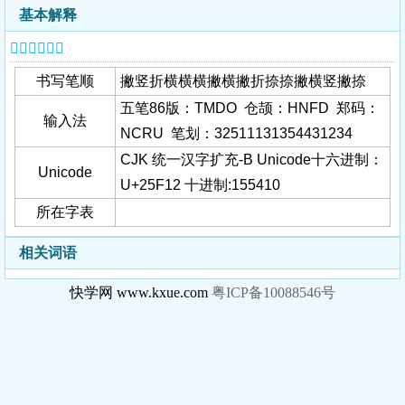
基本解释
𥼒字基本信息
书写笔顺
撇竖折横横横撇横撇折捺捺撇横竖撇捺
五笔86版：TMDO 仓颉：HNFD 郑码：
输入法
NCRU 笔划：32511131354431234
CJK 统一汉字扩充-B Unicode十六进制：
Unicode
U+25F12 十进制:155410
所在字表
相关词语
快学网 www.kxue.com
粤ICP备10088546号