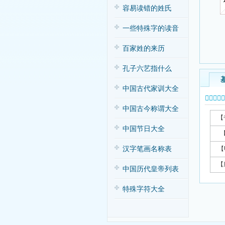
容易读错的姓氏
一些特殊字的读音
百家姓的来历
孔子六艺指什么
中国古代家训大全
𥼔字基本
中国古今称谓大全
【
中国节日大全
汉字笔画名称表
【
【
中国历代皇帝列表
特殊字符大全