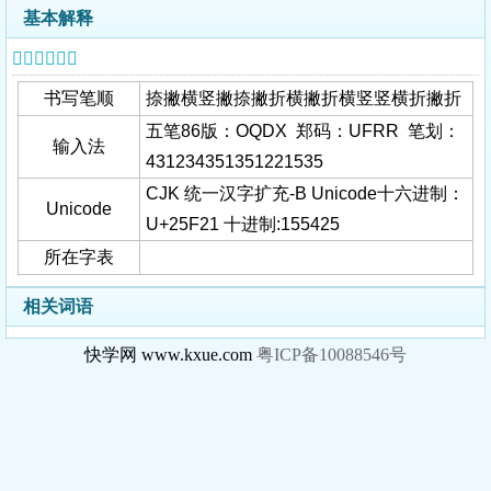
基本解释
𥼡字基本信息
书写笔顺
捺撇横竖撇捺撇折横撇折横竖竖横折撇折
五笔86版：OQDX 郑码：UFRR 笔划：
输入法
431234351351221535
CJK 统一汉字扩充-B Unicode十六进制：
Unicode
U+25F21 十进制:155425
所在字表
相关词语
快学网 www.kxue.com
粤ICP备10088546号