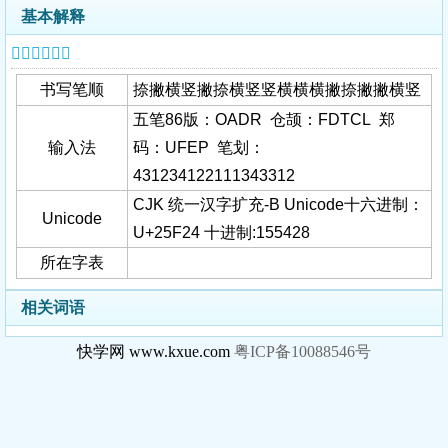
基本解释
𥼤字基本信息
书写笔顺
捺撇横竖撇捺横竖竖横横横撇捺撇撇横竖
五笔86版：OADR 仓颉：FDTCL 郑
输入法
码：UFEP 笔划：
431234122111343312
CJK 统一汉字扩充-B Unicode十六进制：
Unicode
U+25F24 十进制:155428
所在字表
相关词语
快学网 www.kxue.com
粤ICP备10088546号