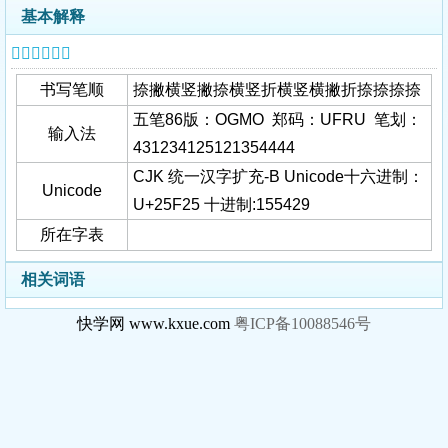
基本解释
𥼥字基本信息
书写笔顺
捺撇横竖撇捺横竖折横竖横撇折捺捺捺捺
五笔86版：OGMO 郑码：UFRU 笔划：
输入法
431234125121354444
CJK 统一汉字扩充-B Unicode十六进制：
Unicode
U+25F25 十进制:155429
所在字表
相关词语
快学网 www.kxue.com
粤ICP备10088546号