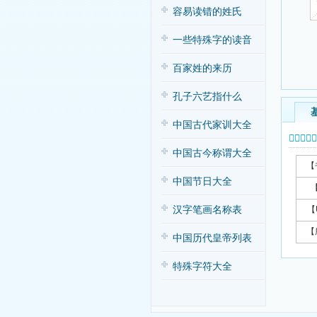
容易读错的姓氏
一些特殊字的读音
百家姓的来历
孔子六艺指什么
中国古代家训大全
𥼱字基本
中国古今称谓大全
【
中国节日大全
汉字笔画名称表
【
【
中国历代皇帝列表
特殊字符大全