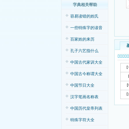
字典相关帮助
容易读错的姓氏
一些特殊字的读音
百家姓的来历
孔子六艺指什么
𥼴字基本
中国古代家训大全
【
中国古今称谓大全
中国节日大全
【
【
汉字笔画名称表
中国历代皇帝列表
特殊字符大全