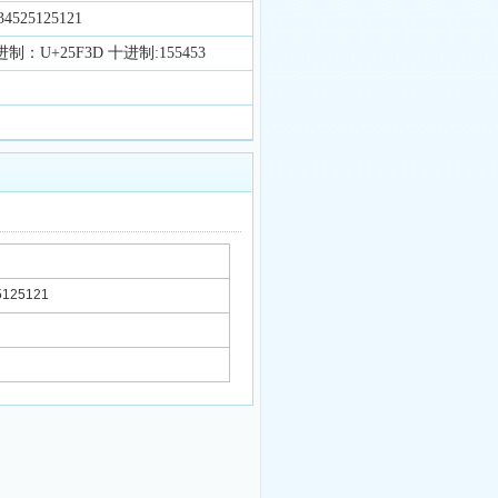
525125121
进制：U+25F3D 十进制:155453
125121