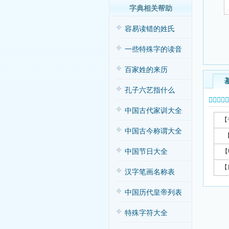
字典相关帮助
容易读错的姓氏
一些特殊字的读音
百家姓的来历
孔子六艺指什么
𥼽字基本
中国古代家训大全
【
中国古今称谓大全
中国节日大全
【
【
汉字笔画名称表
中国历代皇帝列表
特殊字符大全