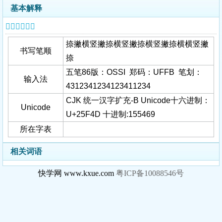
基本解释
𥽍字基本信息
捺撇横竖撇捺横竖撇捺横竖撇捺横横竖撇
书写笔顺
捺
五笔86版：OSSI 郑码：UFFB 笔划：
输入法
4312341234123411234
CJK 统一汉字扩充-B Unicode十六进制：
Unicode
U+25F4D 十进制:155469
所在字表
相关词语
快学网 www.kxue.com
粤ICP备10088546号