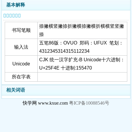
基本解释
𥽎字基本信息
捺撇横竖撇捺折撇横捺撇横折横横竖竖撇
书写笔顺
捺
五笔86版：OVUO 郑码：UFUX 笔划：
输入法
4312345314315112234
CJK 统一汉字扩充-B Unicode十六进制：
Unicode
U+25F4E 十进制:155470
所在字表
相关词语
快学网 www.kxue.com
粤ICP备10088546号