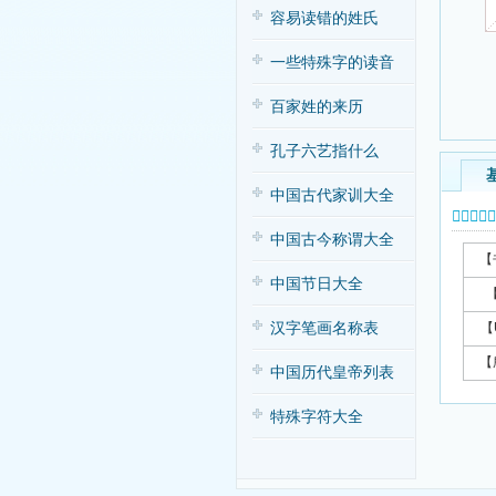
容易读错的姓氏
一些特殊字的读音
百家姓的来历
孔子六艺指什么
中国古代家训大全
𥽠字基本
中国古今称谓大全
【
中国节日大全
汉字笔画名称表
【
【
中国历代皇帝列表
特殊字符大全