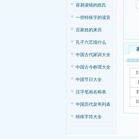
容易读错的姓氏
一些特殊字的读音
百家姓的来历
孔子六艺指什么
中国古代家训大全
𥽪字基本
中国古今称谓大全
【
中国节日大全
汉字笔画名称表
【
【
中国历代皇帝列表
特殊字符大全