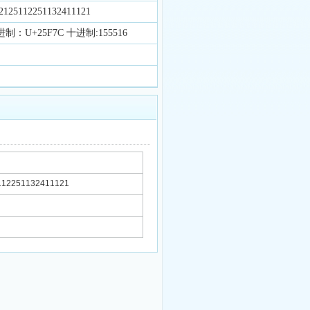
5112251132411121
制：U+25F7C 十进制:155516
2251132411121