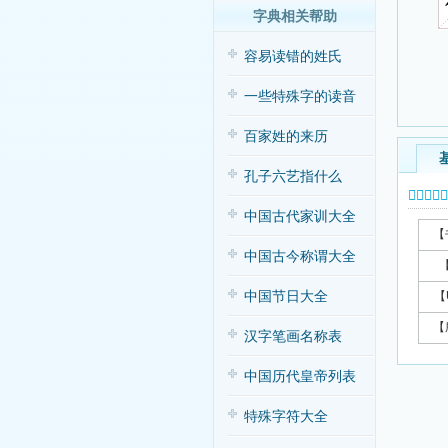
字典相关帮助
容易读错的姓氏
一些特殊字的读音
百家姓的来历
孔子六艺指什么
𥽼字基本
中国古代家训大全
【
中国古今称谓大全
中国节日大全
【
【
汉字笔画名称表
中国历代皇帝列表
特殊字符大全