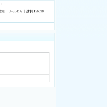
11
制：U+2641A 十进制:156698