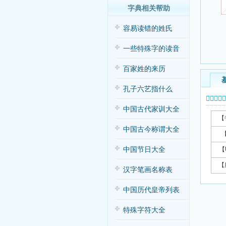
字典相关帮助
容易读错的姓氏
一些特殊字的读音
百家姓的来历
孔子六艺指什么
𦐚字基本
中国古代家训大全
【
中国古今称谓大全
中国节日大全
【
【
汉字笔画名称表
中国历代皇帝列表
特殊字符大全