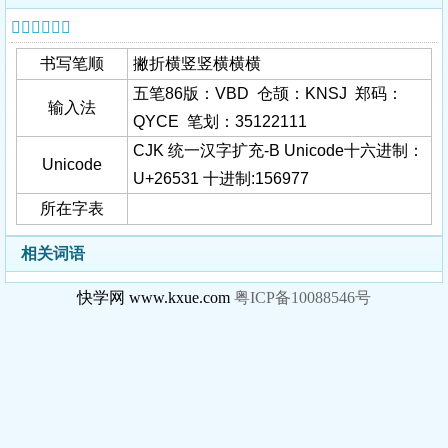
𦔱字基本信息
书写笔顺
撇折横竖竖横横横
五笔86版：VBD 仓颉：KNSJ 郑码：
输入法
QYCE 笔划：35122111
CJK 统一汉字扩充-B Unicode十六进制：
Unicode
U+26531 十进制:156977
所在字表
相关词语
快学网 www.kxue.com
粤ICP备10088546号