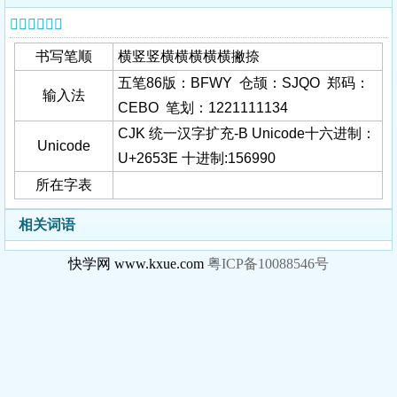
𦔾字基本信息
书写笔顺
横竖竖横横横横横撇捺
五笔86版：BFWY 仓颉：SJQO 郑码：
输入法
CEBO 笔划：1221111134
CJK 统一汉字扩充-B Unicode十六进制：
Unicode
U+2653E 十进制:156990
所在字表
相关词语
快学网 www.kxue.com
粤ICP备10088546号