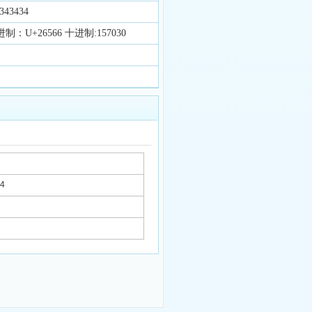
43434
制：U+26566 十进制:157030
34