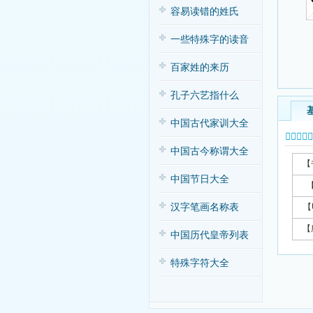
容易读错的姓氏
一些特殊字的读音
百家姓的来历
孔子六艺指什么
中国古代家训大全
𦖛字基本
中国古今称谓大全
【
中国节日大全
汉字笔画名称表
【
【
中国历代皇帝列表
特殊字符大全