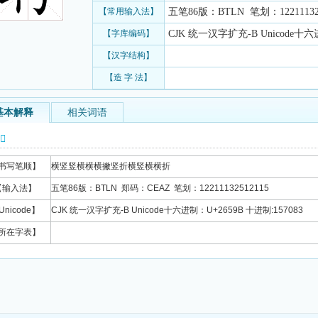
【常用输入法】
五笔86版：BTLN 笔划：12211132
【字库编码】
CJK 统一汉字扩充-B Unicode十六进
【汉字结构】
【造 字 法】
基本解释
相关词语
信息
书写笔顺】
横竖竖横横横撇竖折横竖横横折
【输入法】
五笔86版：BTLN 郑码：CEAZ 笔划：12211132512115
Unicode】
CJK 统一汉字扩充-B Unicode十六进制：U+2659B 十进制:157083
所在字表】