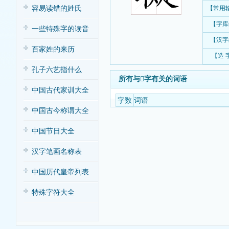
容易读错的姓氏
【常用
【字库
一些特殊字的读音
【汉字
百家姓的来历
【造 
孔子六艺指什么
所有与𦘀字有关的词语
中国古代家训大全
字数
词语
中国古今称谓大全
中国节日大全
汉字笔画名称表
中国历代皇帝列表
特殊字符大全