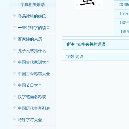
字典相关帮助
【常用
【字库
容易读错的姓氏
【汉字
一些特殊字的读音
【造 
百家姓的来历
所有与𧍾字有关的词语
孔子六艺指什么
字数
词语
中国古代家训大全
中国古今称谓大全
中国节日大全
汉字笔画名称表
中国历代皇帝列表
特殊字符大全