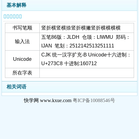
基本解释
𧏈字基本信息
书写笔顺
竖折横竖横捺竖折横撇竖折横横横横
五笔86版：JLDH 仓颉：LIWMU 郑码：
输入法
IJAN 笔划：2512142513251111
CJK 统一汉字扩充-B Unicode十六进制：
Unicode
U+273C8 十进制:160712
所在字表
相关词语
快学网 www.kxue.com
粤ICP备10088546号