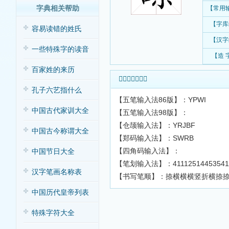
字典相关帮助
【常用
【字库
容易读错的姓氏
【汉字
一些特殊字的读音
【造 
百家姓的来历
𧭂字输入法查询
孔子六艺指什么
【五笔输入法86版】：YPWI
中国古代家训大全
【五笔输入法98版】：
【仓颉输入法】：YRJBF
中国古今称谓大全
【郑码输入法】：SWRB
【四角码输入法】：
中国节日大全
【笔划输入法】：41112514453541
汉字笔画名称表
【书写笔顺】：捺横横横竖折横捺
中国历代皇帝列表
特殊字符大全