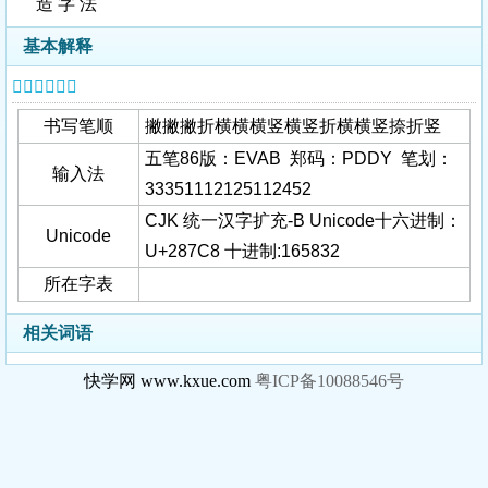
造 字 法
基本解释
𨟈字基本信息
书写笔顺
撇撇撇折横横横竖横竖折横横竖捺折竖
五笔86版：EVAB 郑码：PDDY 笔划：
输入法
33351112125112452
CJK 统一汉字扩充-B Unicode十六进制：
Unicode
U+287C8 十进制:165832
所在字表
相关词语
快学网 www.kxue.com
粤ICP备10088546号