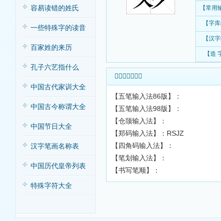
容易读错的姓氏
【常用
【字库
一些特殊字的读音
【汉字
百家姓的来历
【造 
孔子六艺指什么
𪤽字输入法查询
中国古代家训大全
【五笔输入法86版】：
中国古今称谓大全
【五笔输入法98版】：
【仓颉输入法】：
中国节日大全
【郑码输入法】：RSJZ
【四角码输入法】：
汉字笔画名称表
【笔划输入法】：
中国历代皇帝列表
【书写笔顺】：
特殊字符大全