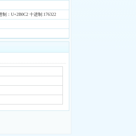
进制：U+2B0C2 十进制:176322