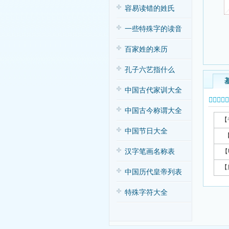
容易读错的姓氏
一些特殊字的读音
百家姓的来历
孔子六艺指什么
中国古代家训大全
𫃂字基本
中国古今称谓大全
【
中国节日大全
汉字笔画名称表
【
【
中国历代皇帝列表
特殊字符大全