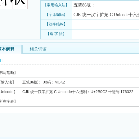
【常用输入法】
五笔86版：
【字库编码】
CJK 统一汉字扩充-C Unicode十六
【汉字结构】
【造 字 法】
基本解释
相关词语
信息
书写笔顺】
【输入法】
五笔86版： 郑码：MGKZ
Unicode】
CJK 统一汉字扩充-C Unicode十六进制：U+2B0C2 十进制:176322
所在字表】