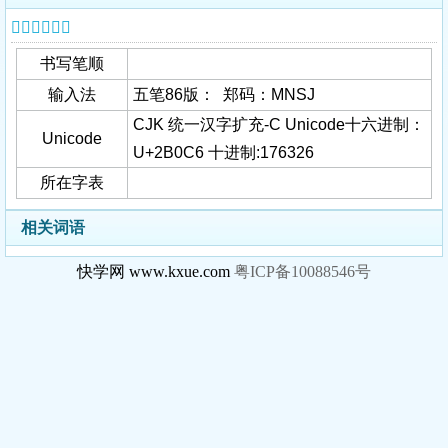
𫃆字基本信息
书写笔顺
输入法
五笔86版： 郑码：MNSJ
CJK 统一汉字扩充-C Unicode十六进制：
Unicode
U+2B0C6 十进制:176326
所在字表
相关词语
快学网 www.kxue.com
粤ICP备10088546号