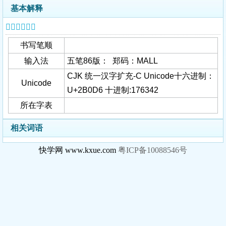
基本解释
𫃖字基本信息
书写笔顺
输入法
五笔86版： 郑码：MALL
CJK 统一汉字扩充-C Unicode十六进制：
Unicode
U+2B0D6 十进制:176342
所在字表
相关词语
快学网 www.kxue.com
粤ICP备10088546号