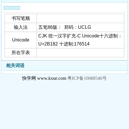
𫆂字基本信息
书写笔顺
输入法
五笔86版： 郑码：UCLG
CJK 统一汉字扩充-C Unicode十六进制：
Unicode
U+2B182 十进制:176514
所在字表
相关词语
快学网 www.kxue.com
粤ICP备10088546号