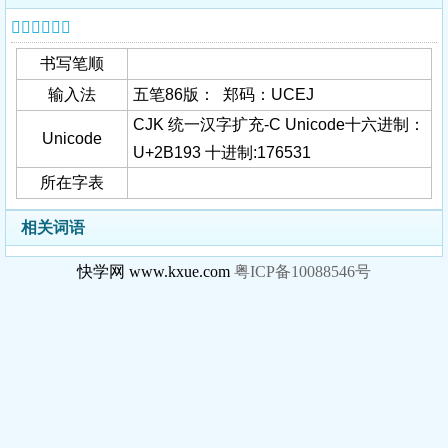
𫆓字基本信息
书写笔顺
输入法
五笔86版： 郑码：UCEJ
CJK 统一汉字扩充-C Unicode十六进制：
Unicode
U+2B193 十进制:176531
所在字表
相关词语
快学网 www.kxue.com
粤ICP备10088546号