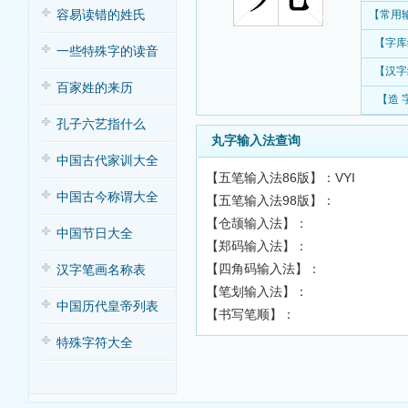
容易读错的姓氏
【常用
【字库
一些特殊字的读音
【汉字
百家姓的来历
【造 
孔子六艺指什么
丸字输入法查询
中国古代家训大全
【五笔输入法86版】：VYI
中国古今称谓大全
【五笔输入法98版】：
【仓颉输入法】：
中国节日大全
【郑码输入法】：
【四角码输入法】：
汉字笔画名称表
【笔划输入法】：
中国历代皇帝列表
【书写笔顺】：
特殊字符大全