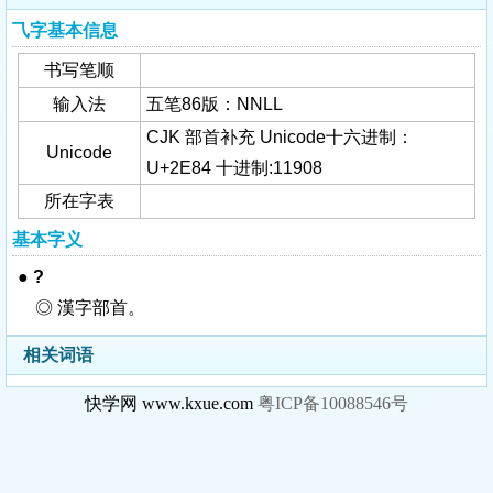
⺄字基本信息
书写笔顺
输入法
五笔86版：NNLL
CJK 部首补充 Unicode十六进制：
Unicode
U+2E84 十进制:11908
所在字表
基本字义
●
?
◎ 漢字部首。
相关词语
快学网 www.kxue.com
粤ICP备10088546号