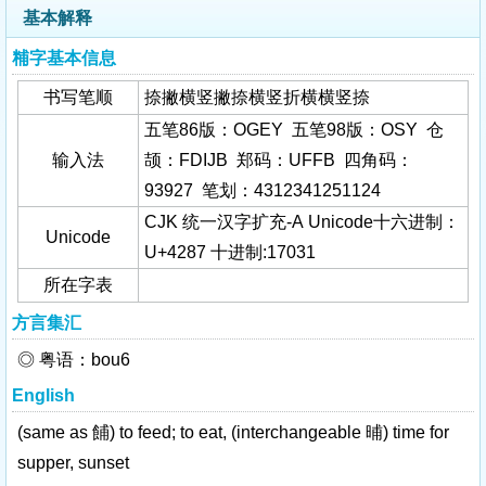
基本解释
䊇字基本信息
书写笔顺
捺撇横竖撇捺横竖折横横竖捺
五笔86版：OGEY 五笔98版：OSY 仓
输入法
颉：FDIJB 郑码：UFFB 四角码：
93927 笔划：4312341251124
CJK 统一汉字扩充-A Unicode十六进制：
Unicode
U+4287 十进制:17031
所在字表
方言集汇
◎ 粤语：bou6
English
(same as 餔) to feed; to eat, (interchangeable 晡) time for
supper, sunset