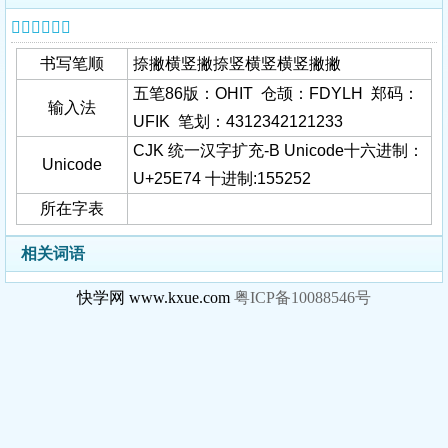
𥹴字基本信息
书写笔顺
捺撇横竖撇捺竖横竖横竖撇撇
五笔86版：OHIT 仓颉：FDYLH 郑码：
输入法
UFIK 笔划：4312342121233
CJK 统一汉字扩充-B Unicode十六进制：
Unicode
U+25E74 十进制:155252
所在字表
相关词语
快学网 www.kxue.com
粤ICP备10088546号