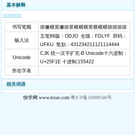
基本解释
𥼞字基本信息
书写笔顺
捺撇横竖撇捺竖横横横竖横横横捺捺捺捺
五笔86版：ODJO 仓颉：FDLYF 郑码：
输入法
UFKU 笔划：431234211121114444
CJK 统一汉字扩充-B Unicode十六进制：
Unicode
U+25F1E 十进制:155422
所在字表
相关词语
快学网 www.kxue.com
粤ICP备10088546号