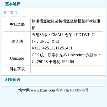
基本解释
𥽈字基本信息
捺撇横竖撇捺竖折横竖竖横横竖折横捺撇
书写笔顺
横
五笔86版：OMAU 仓颉：FDTWT 郑
输入法
码：UFJU 笔划：
4312342512211251431
CJK 统一汉字扩充-B Unicode十六进制：
Unicode
U+25F48 十进制:155464
所在字表
相关词语
快学网 www.kxue.com
粤ICP备10088546号