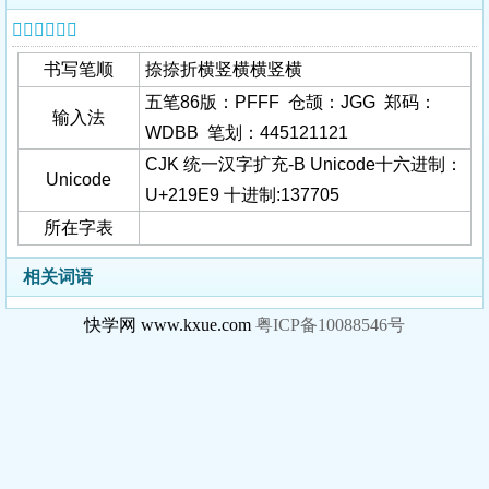
𡧩字基本信息
书写笔顺
捺捺折横竖横横竖横
五笔86版：PFFF 仓颉：JGG 郑码：
输入法
WDBB 笔划：445121121
CJK 统一汉字扩充-B Unicode十六进制：
Unicode
U+219E9 十进制:137705
所在字表
相关词语
快学网 www.kxue.com
粤ICP备10088546号