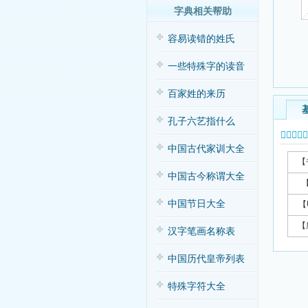
字典相关帮助
容易读错的姓氏
一些特殊字的读音
百家姓的来历
孔子六艺指什么
𩌯字基本
中国古代家训大全
【
中国古今称谓大全
中国节日大全
【
【
汉字笔画名称表
中国历代皇帝列表
特殊字符大全