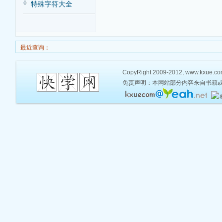
特殊字符大全
最近查询：
CopyRight 2009-2012, www.kxue.com,
免责声明：本网站部分内容来自书籍或