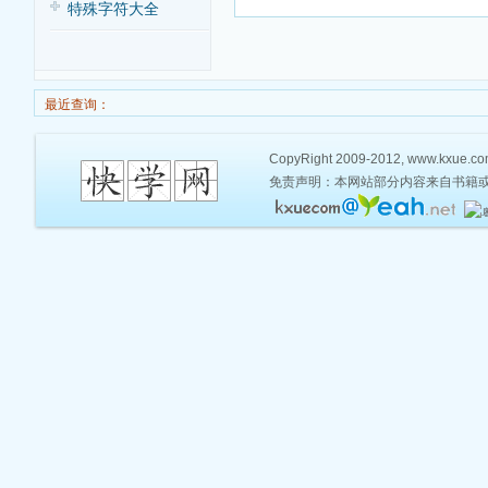
特殊字符大全
最近查询：
CopyRight 2009-2012, www.kxue.com,
免责声明：本网站部分内容来自书籍或