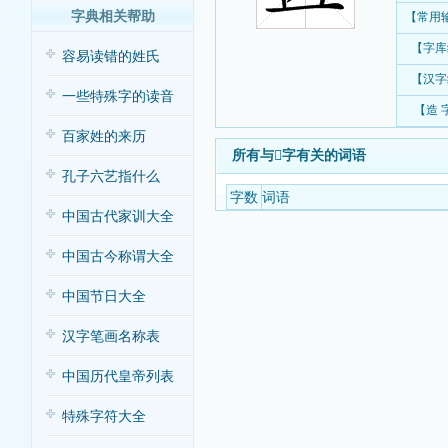
字典相关帮助
【常用
【字库
容易读错的姓氏
【汉字
一些特殊字的读音
【造 
百家姓的来历
所有与𣌬字有关的词语
孔子六艺指什么
字数
词语
中国古代家训大全
中国古今称谓大全
中国节日大全
汉字笔画名称表
中国历代皇帝列表
特殊字符大全