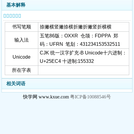
基本解释
𥻄字基本信息
书写笔顺
捺撇横竖撇捺横折撇折撇竖折横横
五笔86版：OXXR 仓颉：FDPPA 郑
输入法
码：UFRN 笔划：431234153532511
CJK 统一汉字扩充-B Unicode十六进制：
Unicode
U+25EC4 十进制:155332
所在字表
相关词语
快学网 www.kxue.com
粤ICP备10088546号