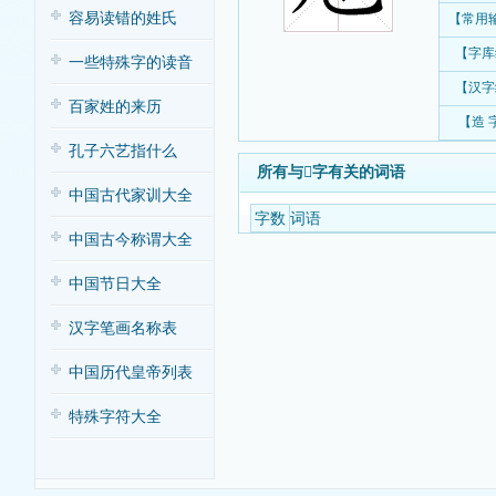
容易读错的姓氏
【常用
【字库
一些特殊字的读音
【汉字
百家姓的来历
【造 
孔子六艺指什么
所有与𡰂字有关的词语
中国古代家训大全
字数
词语
中国古今称谓大全
中国节日大全
汉字笔画名称表
中国历代皇帝列表
特殊字符大全