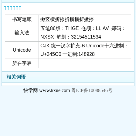
𤗀字基本信息
书写笔顺
撇竖横折捺折横横折撇捺
五笔86版：THGE 仓颉：LLIAV 郑码：
输入法
NXSX 笔划：32154511534
CJK 统一汉字扩充-B Unicode十六进制：
Unicode
U+245C0 十进制:148928
所在字表
相关词语
快学网 www.kxue.com
粤ICP备10088546号