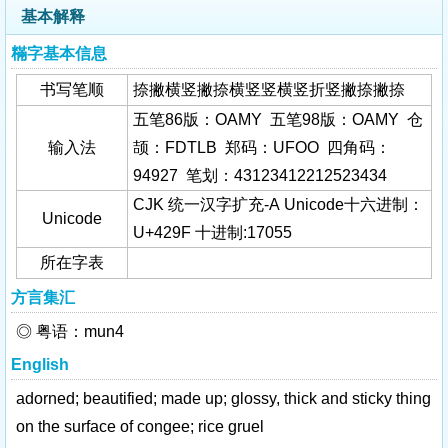
基本解释
䊟字基本信息
书写笔顺
捺撇横竖撇捺横竖竖横竖折竖撇捺撇捺
五笔86版：OAMY 五笔98版：OAMY 仓
输入法
颉：FDTLB 郑码：UFOO 四角码：
94927 笔划：43123412212523434
CJK 统一汉字扩充-A Unicode十六进制：
Unicode
U+429F 十进制:17055
所在字表
方言集汇
◎ 粤语：mun4
English
adorned; beautified; made up; glossy, thick and sticky thing
on the surface of congee; rice gruel