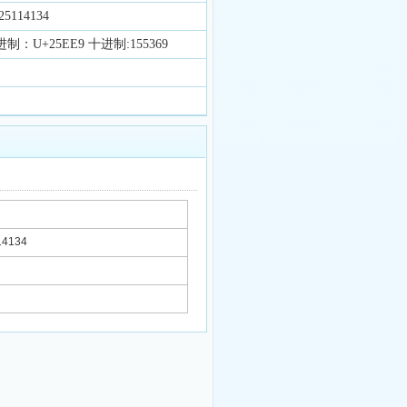
5114134
进制：U+25EE9 十进制:155369
4134