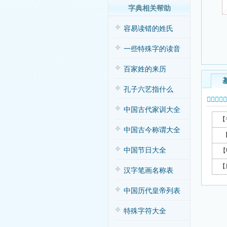
字典相关帮助
容易读错的姓氏
一些特殊字的读音
百家姓的来历
孔子六艺指什么
𥻩字基本
中国古代家训大全
【
中国古今称谓大全
中国节日大全
【
【
汉字笔画名称表
中国历代皇帝列表
特殊字符大全